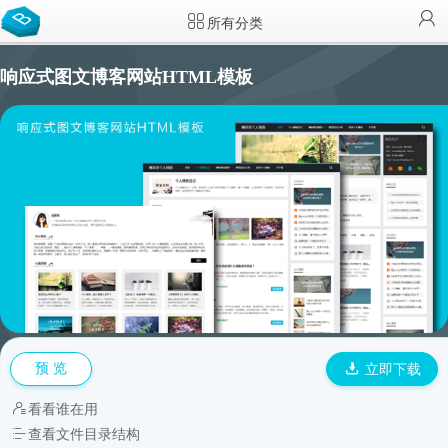
所有分类
响应式图文博客网站HTML模板
预 览
立即下载
看看谁在用
查看文件目录结构