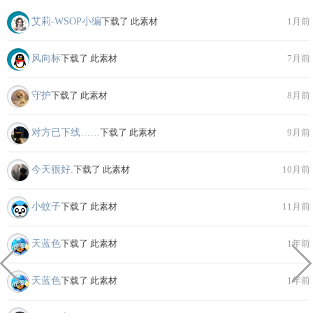
艾莉-WSOP小编
下载了 此素材
1月前
风向标
下载了 此素材
7月前
守护
下载了 此素材
8月前
对方已下线……
下载了 此素材
9月前
今天很好.
下载了 此素材
10月前
小蚊子
下载了 此素材
11月前
天蓝色
下载了 此素材
1年前
天蓝色
下载了 此素材
1年前