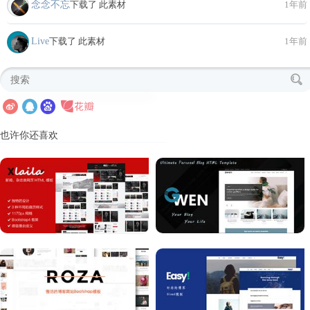
念念不忘
下载了 此素材
1年前
Live
下载了 此素材
1年前
也许你还喜欢