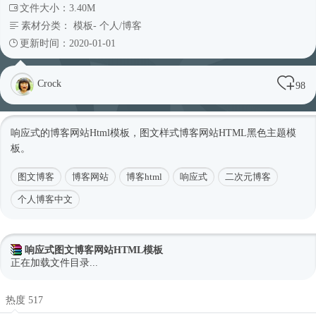
文件大小：3.40M
素材分类：
模板
-
个人/博客
更新时间：2020-01-01
Сrock
98
响应式
的博客网站
Html模板
，图文样式博客网站HTML黑色主题模
板。
图文博客
博客网站
博客html
响应式
二次元博客
个人博客中文
响应式图文博客网站HTML模板
正在加载文件目录...
热度 517